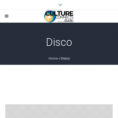
Disco
Home
»
Disco