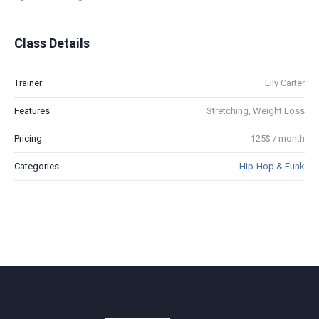
Class Details
Trainer
Lily Carter
Features
Stretching, Weight Loss
Pricing
125$ / month
Categories
Hip-Hop & Funk