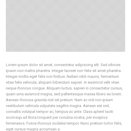
Lorem ipsum dolor sit amet, consectetur adipiscing elit. Sed ultrices
ipsum non mattis pharetra. Integer laoreet non felis sit amet pharetra.
Integer mollis eget felis non finibus. Nullam nibh mauris, fermentum
vitae felis vehicula, aliquam bibendum sapien. In euismod velit vitae
neque rhoncus congue. Aliquam luctus, sapien in consectetur cursus,
quam urna euismod magna, sed pellentesque massa libero eu lorem.
Aenean rhoncus gravida nisl vel pretium. Nam ac nisl non ipsum
vestibulum vehicula vulputate sagittis magna. Aenean est nisl,
convallis volutpat tempor ac, tempus ac ante. Class aptent taciti
sociosqu ad litora torquent per conubia nostra, per inceptos
himenaeos. Fusce rhoncus sodales tempor. Nunc pretium tortor felis,
eget cursus magna accumsan a.